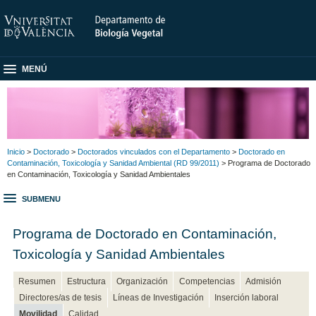
MENÚ
Inicio
>
Doctorado
>
Doctorados vinculados con el Departamento
>
Doctorado en
Contaminación, Toxicología y Sanidad Ambiental (RD 99/2011)
> Programa de Doctorado
en Contaminación, Toxicología y Sanidad Ambientales
SUBMENU
Programa de Doctorado en Contaminación,
Toxicología y Sanidad Ambientales
Resumen
Estructura
Organización
Competencias
Admisión
Directores/as de tesis
Líneas de Investigación
Inserción laboral
Movilidad
Calidad