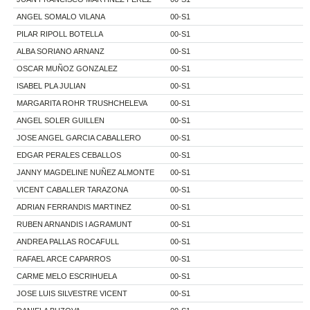
ANGEL SOMALO VILANA
00-S1
PILAR RIPOLL BOTELLA
00-S1
ALBA SORIANO ARNANZ
00-S1
OSCAR MUÑOZ GONZALEZ
00-S1
ISABEL PLA JULIAN
00-S1
MARGARITA ROHR TRUSHCHELEVA
00-S1
ANGEL SOLER GUILLEN
00-S1
JOSE ANGEL GARCIA CABALLERO
00-S1
EDGAR PERALES CEBALLOS
00-S1
JANNY MAGDELINE NUÑEZ ALMONTE
00-S1
VICENT CABALLER TARAZONA
00-S1
ADRIAN FERRANDIS MARTINEZ
00-S1
RUBEN ARNANDIS I AGRAMUNT
00-S1
ANDREA PALLAS ROCAFULL
00-S1
RAFAEL ARCE CAPARROS
00-S1
CARME MELO ESCRIHUELA
00-S1
JOSE LUIS SILVESTRE VICENT
00-S1