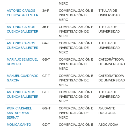
MERC
ANTONIO CARLOS
3A-P
COMERCIALIZACIÓN E
TITULAR DE
CUENCA BALLESTER
INVESTIGACIÓN DE
UNIVERSIDAD
MERC
ANTONIO CARLOS
3B-P
COMERCIALIZACIÓN E
TITULAR DE
CUENCA BALLESTER
INVESTIGACIÓN DE
UNIVERSIDAD
MERC
ANTONIO CARLOS
GA-T
COMERCIALIZACIÓN E
TITULAR DE
CUENCA BALLESTER
INVESTIGACIÓN DE
UNIVERSIDAD
MERC
MARIA JOSE MIQUEL
GB-T
COMERCIALIZACIÓN E
CATEDRÁTICO/A
ROMERO
INVESTIGACIÓN DE
DE UNIVERSIDAD
MERC
MANUEL CUADRADO
GF-T
COMERCIALIZACIÓN E
CATEDRÁTICO/A
GARCIA
INVESTIGACIÓN DE
DE UNIVERSIDAD
MERC
ANTONIO CARLOS
GF-T
COMERCIALIZACIÓN E
TITULAR DE
CUENCA BALLESTER
INVESTIGACIÓN DE
UNIVERSIDAD
MERC
PATRICIA ISABEL
GG-T
COMERCIALIZACIÓN E
AYUDANTE
SANTATERESA
INVESTIGACIÓN DE
DOCTOR/A
BERNAT
MERC
MONICA CANTO
GZ-T
COMERCIALIZACIÓN E
ASOCIADO/A