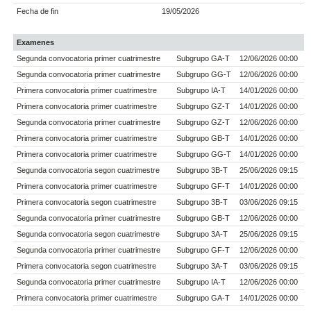
Fecha de fin
19/05/2026
Examenes
Segunda convocatoria primer cuatrimestre
Subgrupo GA-T
12/06/2026 00:00
Segunda convocatoria primer cuatrimestre
Subgrupo GG-T
12/06/2026 00:00
Primera convocatoria primer cuatrimestre
Subgrupo IA-T
14/01/2026 00:00
Primera convocatoria primer cuatrimestre
Subgrupo GZ-T
14/01/2026 00:00
Segunda convocatoria primer cuatrimestre
Subgrupo GZ-T
12/06/2026 00:00
Primera convocatoria primer cuatrimestre
Subgrupo GB-T
14/01/2026 00:00
Primera convocatoria primer cuatrimestre
Subgrupo GG-T
14/01/2026 00:00
Segunda convocatoria segon cuatrimestre
Subgrupo 3B-T
25/06/2026 09:15
Primera convocatoria primer cuatrimestre
Subgrupo GF-T
14/01/2026 00:00
Primera convocatoria segon cuatrimestre
Subgrupo 3B-T
03/06/2026 09:15
Segunda convocatoria primer cuatrimestre
Subgrupo GB-T
12/06/2026 00:00
Segunda convocatoria segon cuatrimestre
Subgrupo 3A-T
25/06/2026 09:15
Segunda convocatoria primer cuatrimestre
Subgrupo GF-T
12/06/2026 00:00
Primera convocatoria segon cuatrimestre
Subgrupo 3A-T
03/06/2026 09:15
Segunda convocatoria primer cuatrimestre
Subgrupo IA-T
12/06/2026 00:00
Primera convocatoria primer cuatrimestre
Subgrupo GA-T
14/01/2026 00:00