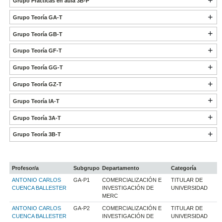
Grupo Prácticas en aula 3B-P
Grupo Teoría GA-T
Grupo Teoría GB-T
Grupo Teoría GF-T
Grupo Teoría GG-T
Grupo Teoría GZ-T
Grupo Teoría IA-T
Grupo Teoría 3A-T
Grupo Teoría 3B-T
Profesor/a
Subgrupo
Departamento
Categoría
ANTONIO CARLOS
GA-P1
COMERCIALIZACIÓN E
TITULAR DE
CUENCA BALLESTER
INVESTIGACIÓN DE
UNIVERSIDAD
MERC
ANTONIO CARLOS
GA-P2
COMERCIALIZACIÓN E
TITULAR DE
CUENCA BALLESTER
INVESTIGACIÓN DE
UNIVERSIDAD