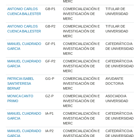
MERC
ANTONIO CARLOS
GB-P1
COMERCIALIZACIÓN E
TITULAR DE
CUENCA BALLESTER
INVESTIGACIÓN DE
UNIVERSIDAD
MERC
ANTONIO CARLOS
GB-P2
COMERCIALIZACIÓN E
TITULAR DE
CUENCA BALLESTER
INVESTIGACIÓN DE
UNIVERSIDAD
MERC
MANUEL CUADRADO
GF-P1
COMERCIALIZACIÓN E
CATEDRÁTICO/A
GARCIA
INVESTIGACIÓN DE
DE UNIVERSIDAD
MERC
MANUEL CUADRADO
GF-P2
COMERCIALIZACIÓN E
CATEDRÁTICO/A
GARCIA
INVESTIGACIÓN DE
DE UNIVERSIDAD
MERC
PATRICIA ISABEL
GG-P
COMERCIALIZACIÓN E
AYUDANTE
SANTATERESA
INVESTIGACIÓN DE
DOCTOR/A
BERNAT
MERC
MONICA CANTO
GZ-P
COMERCIALIZACIÓN E
ASOCIADO/A
PRIMO
INVESTIGACIÓN DE
UNIVERSIDAD
MERC
MANUEL CUADRADO
IA-P1
COMERCIALIZACIÓN E
CATEDRÁTICO/A
GARCIA
INVESTIGACIÓN DE
DE UNIVERSIDAD
MERC
MANUEL CUADRADO
IA-P2
COMERCIALIZACIÓN E
CATEDRÁTICO/A
GARCIA
INVESTIGACIÓN DE
DE UNIVERSIDAD