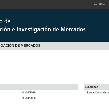
VALENCIÀ
TIGACIÓN DE MERCADOS
Examenes
04/02/2026
Información no dispo
30/04/2026