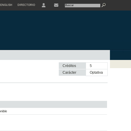
ENGLISH
DIRECTORIO
USER
Créditos
5
Carácter
optativa
nible