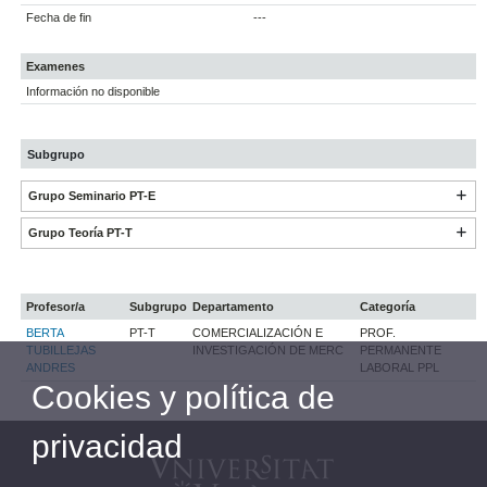
Fecha de fin
---
Examenes
Información no disponible
Subgrupo
Grupo Seminario PT-E
Grupo Teoría PT-T
Profesor/a
Subgrupo
Departamento
Categoría
BERTA
PT-T
COMERCIALIZACIÓN E
PROF.
TUBILLEJAS
INVESTIGACIÓN DE MERC
PERMANENTE
ANDRES
LABORAL PPL
Cookies y política de
privacidad