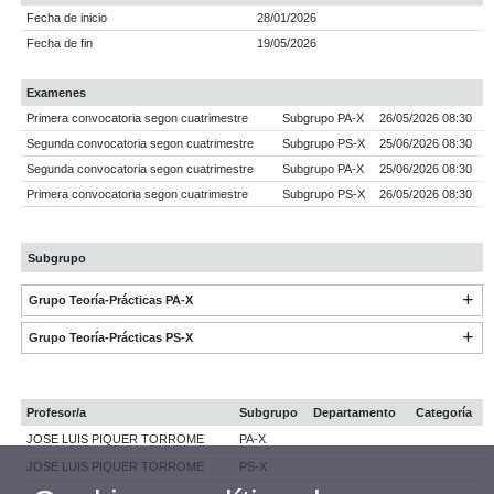
Fecha de inicio
28/01/2026
Fecha de fin
19/05/2026
Examenes
Primera convocatoria segon cuatrimestre
Subgrupo PA-X
26/05/2026 08:30
Segunda convocatoria segon cuatrimestre
Subgrupo PS-X
25/06/2026 08:30
Segunda convocatoria segon cuatrimestre
Subgrupo PA-X
25/06/2026 08:30
Primera convocatoria segon cuatrimestre
Subgrupo PS-X
26/05/2026 08:30
Subgrupo
Grupo Teoría-Prácticas PA-X
Grupo Teoría-Prácticas PS-X
Profesor/a
Subgrupo
Departamento
Categoría
JOSE LUIS PIQUER TORROME
PA-X
JOSE LUIS PIQUER TORROME
PS-X