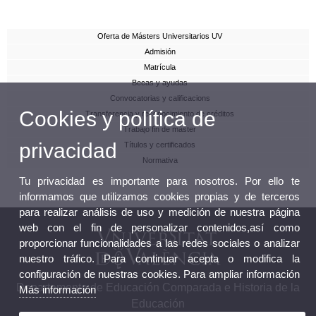
Oferta de Másters Universitarios UV
Admisión
Matrícula
Becas y ayudas
Convocatorias y calificacions
Cookies y política de
Transferencia y reconocimiento de créditos
Trabajo fin de máster
privacidad
Títulos y certificados
Normativa
Tu privacidad es importante para nosotros. Por ello te
informamos que utilizamos cookies propias y de terceros
para realizar análisis de uso y medición de nuestra página
web con el fin de personalizar contenidos,así como
proporcionar funcionalidades a las redes sociales o analizar
nuestro tráfico. Para continuar acepta o modifica la
configuración de nuestras cookies. Para ampliar información
Departamento de Educación Comparada e Historia de la
Más información
Educación