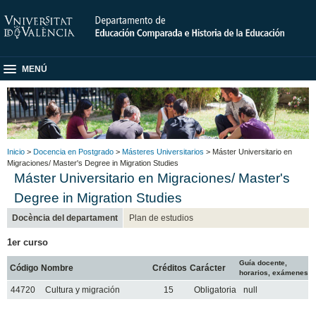
MENÚ
Inicio
>
Docencia en Postgrado
>
Másteres Universitarios
> Máster Universitario en
Migraciones/ Master's Degree in Migration Studies
Máster Universitario en Migraciones/ Master's
Degree in Migration Studies
Docència del departament
Plan de estudios
1er curso
Guía docente,
Código
Nombre
Créditos
Carácter
horarios, exámenes
44720
Cultura y migración
15
Obligatoria
null