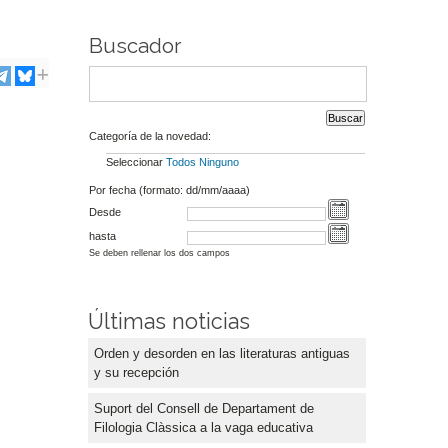
Buscador
Categoría de la novedad:
Seleccionar
Todos
Ninguno
Por fecha (formato: dd/mm/aaaa)
Desde
hasta
Se deben rellenar los dos campos
Últimas noticias
Orden y desorden en las literaturas antiguas
y su recepción
Suport del Consell de Departament de
Filologia Clàssica a la vaga educativa