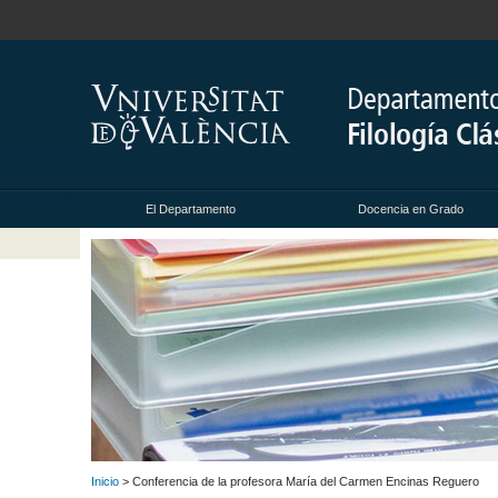
El Departamento
Docencia en Grado
Inicio
> Conferencia de la profesora María del Carmen Encinas Reguero