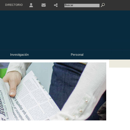
DIRECTORIO
USER
Investigación
Personal