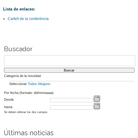
Lista de enlaces:
Cartell de la conferència
Buscador
Categoría de la novedad:
Seleccionar
Todos
Ninguno
Por fecha (formato: dd/mm/aaaa)
Desde
hasta
Se deben rellenar los dos campos
Últimas noticias