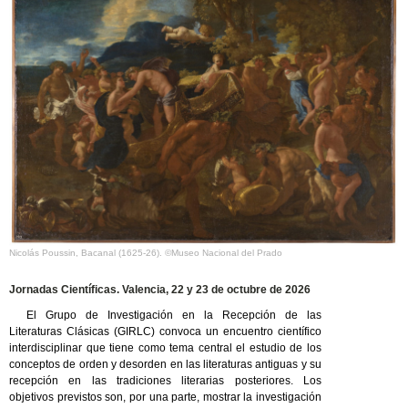
Nicolás Poussin, Bacanal (1625-26). ©Museo Nacional del Prado
Jornadas Científicas. Valencia, 22 y 23 de octubre de 2026
El Grupo de Investigación en la Recepción de las
Literaturas Clásicas (GIRLC) convoca un encuentro científico
interdisciplinar que tiene como tema central el estudio de los
conceptos de orden y desorden en las literaturas antiguas y su
recepción en las tradiciones literarias posteriores. Los
objetivos previstos son, por una parte, mostrar la investigación