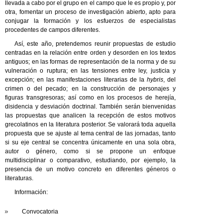
llevada a cabo por el grupo en el campo que le es propio y, por
otra, fomentar un proceso de investigación abierto, apto para
conjugar la formación y los esfuerzos de especialistas
procedentes de campos diferentes.
Así, este año, pretendemos reunir propuestas de estudio
centradas en la relación entre orden y desorden en los textos
antiguos; en las formas de representación de la norma y de su
vulneración o ruptura; en las tensiones entre ley, justicia y
excepción; en las manifestaciones literarias de la
hybris
, del
crimen o del pecado; en la construcción de personajes y
figuras transgresoras; así como en los procesos de herejía,
disidencia y desviación doctrinal. También serán bienvenidas
las propuestas que analicen la recepción de estos motivos
grecolatinos en la literatura posterior. Se valorará toda aquella
propuesta que se ajuste al tema central de las jornadas, tanto
si su eje central se concentra únicamente en una sola obra,
autor o género, como si se propone un enfoque
multidisciplinar o comparativo, estudiando, por ejemplo, la
presencia de un motivo concreto en diferentes géneros o
literaturas.
Información:
Convocatoria