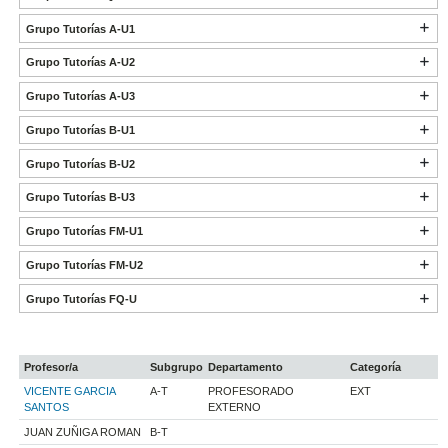
Grupo Tutorías A-U1
Grupo Tutorías A-U2
Grupo Tutorías A-U3
Grupo Tutorías B-U1
Grupo Tutorías B-U2
Grupo Tutorías B-U3
Grupo Tutorías FM-U1
Grupo Tutorías FM-U2
Grupo Tutorías FQ-U
Profesor/a
Subgrupo
Departamento
Categoría
VICENTE GARCIA
A-T
PROFESORADO
EXT
SANTOS
EXTERNO
JUAN ZUÑIGA ROMAN
B-T