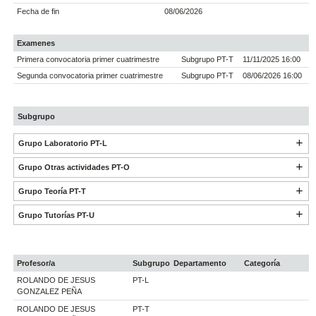
Fecha de fin
08/06/2026
Examenes
Primera convocatoria primer cuatrimestre
Subgrupo PT-T
11/11/2025 16:00
Segunda convocatoria primer cuatrimestre
Subgrupo PT-T
08/06/2026 16:00
Subgrupo
Grupo Laboratorio PT-L
Grupo Otras actividades PT-O
Grupo Teoría PT-T
Grupo Tutorías PT-U
Profesor/a
Subgrupo
Departamento
Categoría
ROLANDO DE JESUS
PT-L
GONZALEZ PEÑA
ROLANDO DE JESUS
PT-T