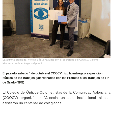
La alumna premiada, Violeta Báguena junto con el secretario del COOCV, Vicente
Montalvá, en la entrega del premio.
El pasado sábado 4 de octubre el COOCV hizo la entrega y exposición
pública de los trabajos galardonados con los Premios a los Trabajos de Fin
de Grado (TFG)
El Colegio de Ópticos-Optometristas de la Comunidad Valenciana
(COOCV) organizó en Valencia un acto institucional al que
asistieron un centenar de colegiados.