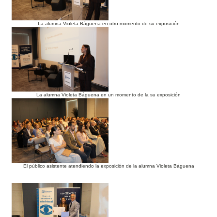
La alumna Violeta Báguena en otro momento de su exposición
La alumna Violeta Báguena en un momento de la su exposición
El público asistente atendiendo la exposición de la alumna Violeta Báguena