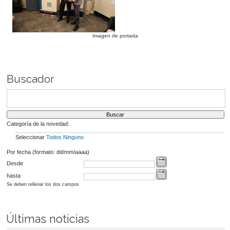
Imagen de portada
Buscador
Categoría de la novedad:
Seleccionar
Todos
Ninguno
Por fecha (formato: dd/mm/aaaa)
Desde
hasta
Se deben rellenar los dos campos
Últimas noticias