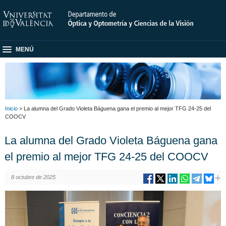
MENÚ
Inicio
> La alumna del Grado Violeta Báguena gana el premio al mejor TFG 24-25 del
COOCV
La alumna del Grado Violeta Báguena gana
el premio al mejor TFG 24-25 del COOCV
8 octubre de 2025