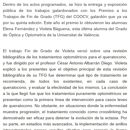
Dentro de los actos programados, se hizo la entrega y exposición
pública de los trabajos galardonados con los Premios a los
Trabajos de Fin de Grado (TFG) del COOCV, galardón que ya va
por su quinta edición. Este año el premio lo obtuvieron las alumnas
Elena Fernández y Violeta Báguena, esta última alumna del Grado
de Óptica y Optometría de la Universitat de València.
El trabajo Fin de Grado de Violeta versó sobre
una revisión
bibliográfica de los tratamientos optométricos para el queratocono,
y fue dirigido por el profesor César Antonio Albarrán Diego. Violeta
explicó a los presentes que el objetivo principal de esta revisión
bibliográfica de su TFG fue determinar qué tipo de tratamiento se
recomienda, de todos los existentes, en cada caso de
queratocono, y evaluar la efectividad de los mismos. La conclusión
a la que llegó fue que los tratamientos puramente optométricos se
presentan como la primera línea de intervención para casos leves
de queratocono. No obstante, en situaciones donde la enfermedad
muestra progresión, el tratamiento conocido como crosslinking ha
demostrado ser eficaz para detener la evolución de la ectasia. Por
su parte, en estadios más avanzados, la implementación de anillos
intraestromales parece resultar efectiva para corregir la forma