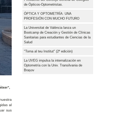
de Ópticos-Optometristas.
ÓPTICA Y OPTOMETRÍA: UNA
PROFESIÓN CON MUCHO FUTURO
La Universitat de València lanza un
Bootcamp de Creación y Gestión de Clínicas
Sanitarias para estudiantes de Ciencias de la
Salud
"Torna al teu Institut" (2ª edición)
La UVEG impulsa la internalización en
Optometría con la Univ. Transilvania de
Brașov
èixer”,
 nuestra
gidas al
uar sus