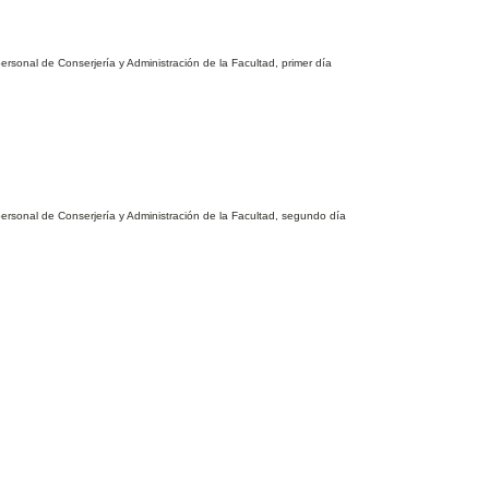
sonal de Conserjería y Administración de la Facultad, primer día
rsonal de Conserjería y Administración de la Facultad, segundo día