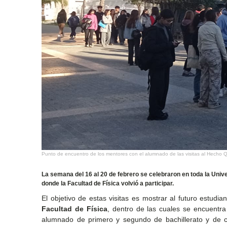
Punto de encuentro de los mentores con el alumnado de las visitas al Hecho 
La semana del 16 al 20 de febrero se celebraron en toda la Univ
donde la Facultad de Física volvió a participar.
El objetivo de estas visitas es mostrar al futuro estudi
Facultad de Física
, dentro de las cuales se encuentr
alumnado de primero y segundo de bachillerato y de c