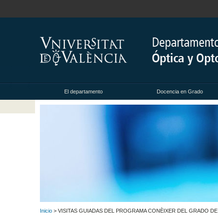
El departamento
Docencia en Grado
Inicio
> VISITAS GUIADAS DEL PROGRAMA CONÈIXER DEL GRADO DE