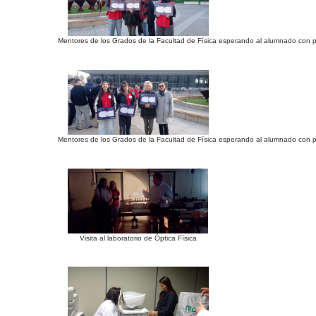
Mentores de los Grados de la Facultad de Física esperando al alumnado con per
Mentores de los Grados de la Facultad de Física esperando al alumnado con pe
Visita al laboratorio de Óptica Física