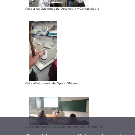
Visita a los Gabinetes de Optometría y Contactología
Visita al laboratorio de Óptica Oftálmica
Charla informativa a cargo del profesor Manuel Martínez