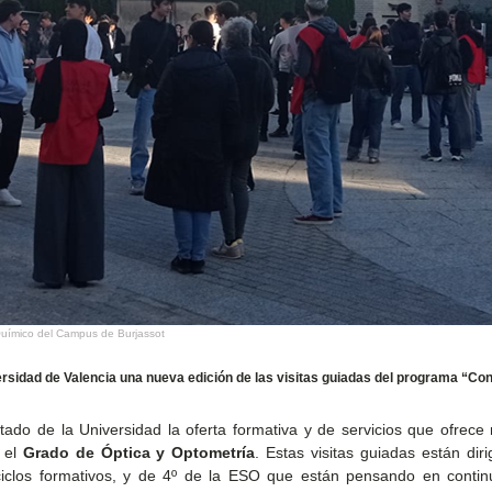
Químico del Campus de Burjassot
ersidad de Valencia una nueva edición de las visitas guiadas del programa “Con
antado de la Universidad la oferta formativa y de servicios que ofrece
a el
Grado de Óptica y Optometría
. Estas visitas guiadas están diri
iclos formativos, y de 4º de la ESO que están pensando en contin