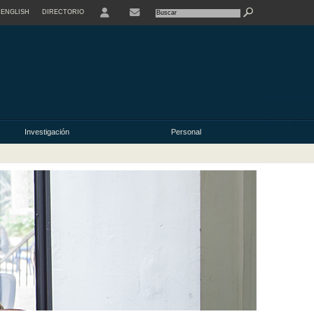
ENGLISH
DIRECTORIO
USER
Investigación
Personal