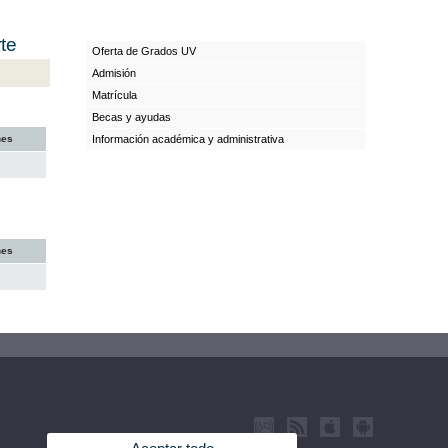
te
Oferta de Grados UV
Admisión
Matrícula
Becas y ayudas
nes
Información académica y administrativa
nes