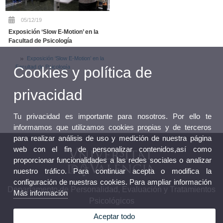
05/12/19
Exposición ‘Slow E-Motion’ en la
Facultad de Psicología
Exposición ‘Slow E-Motion’ en la
Facultad de Psicología
Cookies y política de
privacidad
Tu privacidad es importante para nosotros. Por ello te
informamos que utilizamos cookies propias y de terceros
para realizar análisis de uso y medición de nuestra página
web con el fin de personalizar contenidos,así como
proporcionar funcionalidades a las redes sociales o analizar
nuestro tráfico. Para continuar acepta o modifica la
configuración de nuestras cookies. Para ampliar información
Departamento de Personalidad, Evaluación y Tratamientos
Más información
Psicológicos
Aceptar todo