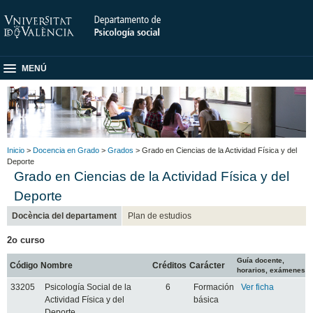
MENÚ
Inicio
>
Docencia en Grado
>
Grados
> Grado en Ciencias de la Actividad Física y del
Deporte
Grado en Ciencias de la Actividad Física y del
Deporte
Docència del departament
Plan de estudios
2o curso
Guía docente,
Código
Nombre
Créditos
Carácter
horarios, exámenes
33205
Psicología Social de la
6
Formación
Ver ficha
Actividad Física y del
básica
Deporte