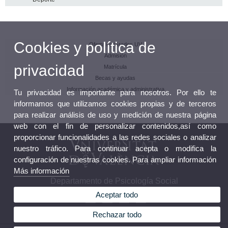
Cookies y política de
Oferta de Grados UV
Admisión
privacidad
Matrícula
Becas y ayudas
Información académica y administrativa
Tu privacidad es importante para nosotros. Por ello te
informamos que utilizamos cookies propias y de terceros
para realizar análisis de uso y medición de nuestra página
web con el fin de personalizar contenidos,así como
proporcionar funcionalidades a las redes sociales o analizar
nuestro tráfico. Para continuar acepta o modifica la
configuración de nuestras cookies. Para ampliar información
Más información
Departamento de Psicología Social
Aceptar todo
Rechazar todo