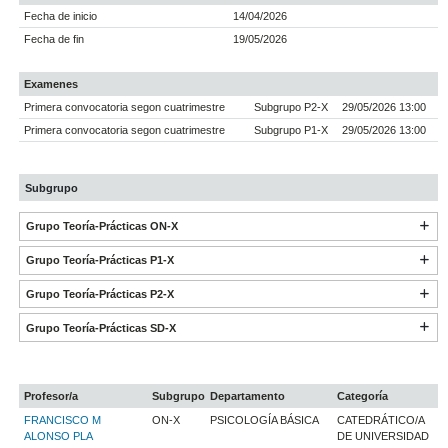
Fecha de inicio
14/04/2026
Fecha de fin
19/05/2026
Examenes
Primera convocatoria segon cuatrimestre
Subgrupo P2-X
29/05/2026 13:00
Primera convocatoria segon cuatrimestre
Subgrupo P1-X
29/05/2026 13:00
Subgrupo
Grupo Teoría-Prácticas ON-X
Grupo Teoría-Prácticas P1-X
Grupo Teoría-Prácticas P2-X
Grupo Teoría-Prácticas SD-X
Profesor/a
Subgrupo
Departamento
Categoría
FRANCISCO M
ON-X
PSICOLOGÍA BÁSICA
CATEDRÁTICO/A
ALONSO PLA
DE UNIVERSIDAD