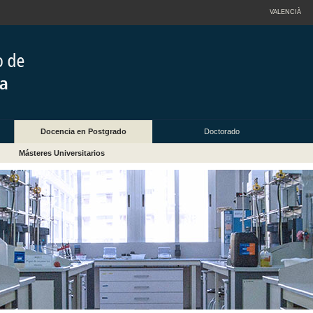
VALENCIÀ
Docencia en Postgrado
Doctorado
Másteres Universitarios