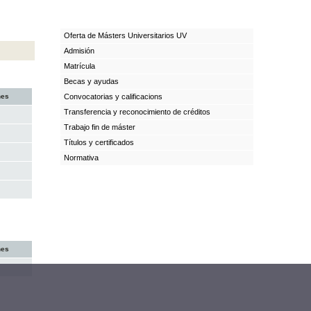
Oferta de Másters Universitarios UV
Admisión
Matrícula
Becas y ayudas
nes
Convocatorias y calificacions
Transferencia y reconocimiento de créditos
Trabajo fin de máster
Títulos y certificados
Normativa
nes