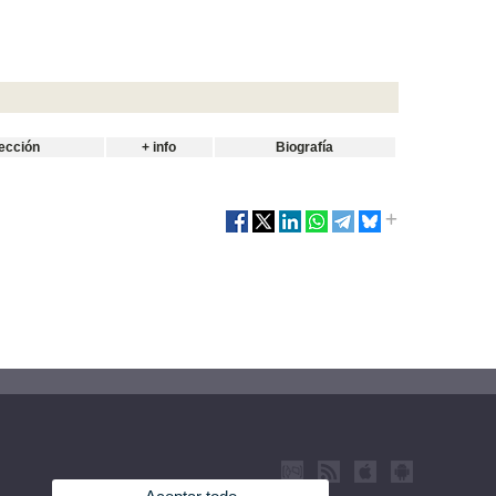
ección
+ info
Biografía