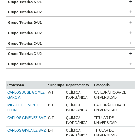
Grupo Tutorías A-U1
Grupo Tutorías A-U2
Grupo Tutorías B-U1
Grupo Tutorías B-U2
Grupo Tutorías C-U1
Grupo Tutorías C-U2
Grupo Tutorías D-U1
Profesor/a
Subgrupo
Departamento
Categoría
CARLOS JOSE GOMEZ
A-T
QUÍMICA
CATEDRÁTICO/A DE
GARCIA
INORGÁNICA
UNIVERSIDAD
MIGUEL CLEMENTE
B-T
QUÍMICA
CATEDRÁTICO/A DE
LEON
INORGÁNICA
UNIVERSIDAD
CARLOS GIMENEZ SAIZ
C-T
QUÍMICA
TITULAR DE
INORGÁNICA
UNIVERSIDAD
CARLOS GIMENEZ SAIZ
D-T
QUÍMICA
TITULAR DE
INORGÁNICA
UNIVERSIDAD