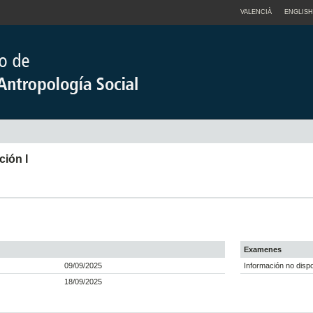
VALENCIÀ
ENGLISH
ción I
Examenes
09/09/2025
Información no dispo
18/09/2025