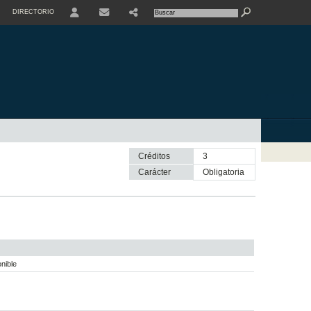
DIRECTORIO
USER
Créditos
3
Carácter
obligatoria
nible