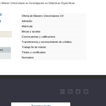
 Máster Universitario en Investigación en Didácticas Específicas
e
Oferta de Másters Universitarios UV
e
Admisión
Matrícula
Becas y ayudas
Convocatorias y calificacions
Transferencia y reconocimiento de créditos
Trabajo fin de máster
nes
Títulos y certificados
Normativa