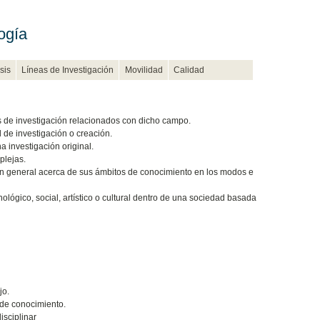
ogía
sis
Líneas de Investigación
Movilidad
Calidad
 de investigación relacionados con dicho campo.
 de investigación o creación.
a investigación original.
plejas.
en general acerca de sus ámbitos de conocimiento en los modos e
ológico, social, artístico o cultural dentro de una sociedad basada
jo.
 de conocimiento.
isciplinar