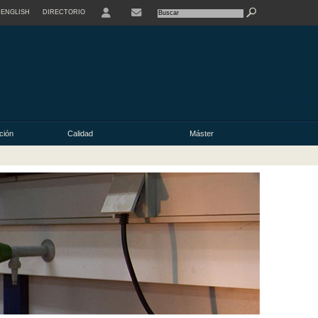
ENGLISH
DIRECTORIO
USER
ación
Calidad
Máster