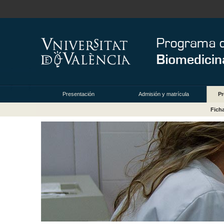
Presentación
Admisión y matrícula
Pr
Fich