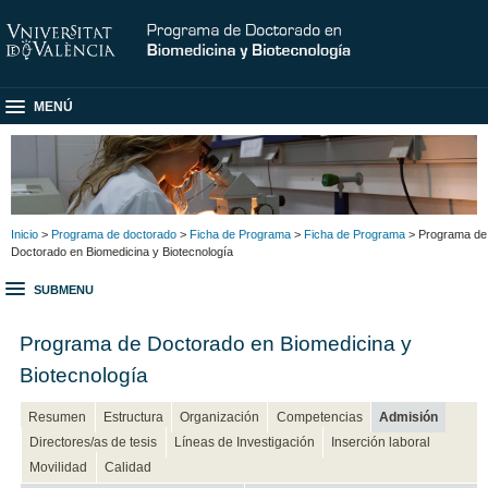
MENÚ
Inicio
>
Programa de doctorado
>
Ficha de Programa
>
Ficha de Programa
> Programa de
Doctorado en Biomedicina y Biotecnología
SUBMENU
Programa de Doctorado en Biomedicina y
Biotecnología
Resumen
Estructura
Organización
Competencias
Admisión
Directores/as de tesis
Líneas de Investigación
Inserción laboral
Movilidad
Calidad