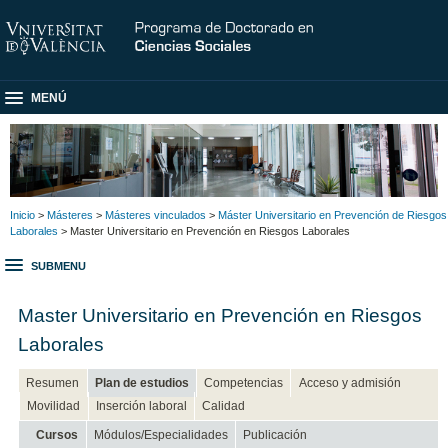
MENÚ
Inicio
>
Másteres
>
Másteres vinculados
>
Máster Universitario en Prevención de Riesgos
Laborales
> Master Universitario en Prevención en Riesgos Laborales
SUBMENU
Master Universitario en Prevención en Riesgos
Laborales
Resumen
Plan de estudios
Competencias
Acceso y admisión
Movilidad
Inserción laboral
Calidad
Cursos
Módulos/Especialidades
Publicación