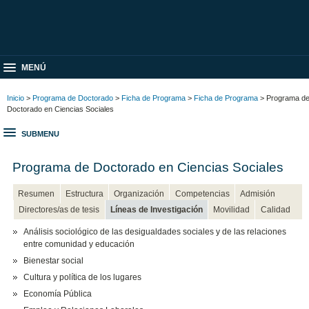
MENÚ
Inicio
>
Programa de Doctorado
>
Ficha de Programa
>
Ficha de Programa
> Programa d
Doctorado en Ciencias Sociales
SUBMENU
Programa de Doctorado en Ciencias Sociales
Resumen
Estructura
Organización
Competencias
Admisión
Directores/as de tesis
Líneas de Investigación
Movilidad
Calidad
Análisis sociológico de las desigualdades sociales y de las relaciones
entre comunidad y educación
Bienestar social
Cultura y política de los lugares
Economía Pública