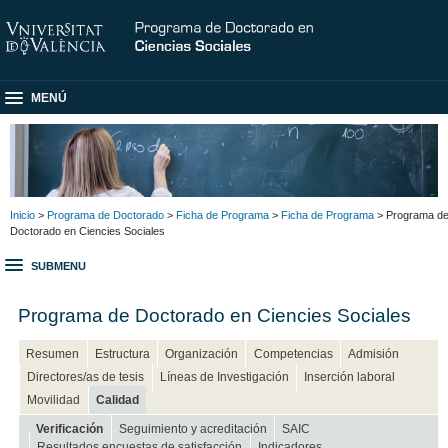
MENÚ
Inicio
>
Programa de Doctorado
>
Ficha de Programa
>
Ficha de Programa
> Programa d
Doctorado en Ciencies Sociales
SUBMENU
Programa de Doctorado en Ciencies Sociales
Resumen
Estructura
Organización
Competencias
Admisión
Directores/as de tesis
Líneas de Investigación
Inserción laboral
Movilidad
Calidad
Verificación
Seguimiento y acreditación
SAIC
Resultados encuestas de satisfacción
Indicadores