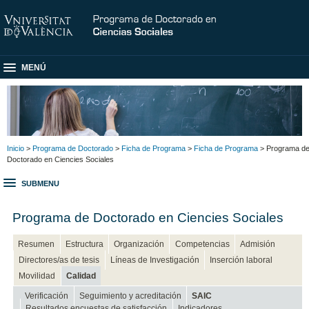
MENÚ
Inicio
>
Programa de Doctorado
>
Ficha de Programa
>
Ficha de Programa
> Programa d
Doctorado en Ciencies Sociales
SUBMENU
Programa de Doctorado en Ciencies Sociales
Resumen
Estructura
Organización
Competencias
Admisión
Directores/as de tesis
Líneas de Investigación
Inserción laboral
Movilidad
Calidad
Verificación
Seguimiento y acreditación
SAIC
Resultados encuestas de satisfacción
Indicadores