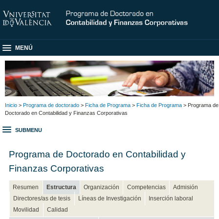
MENÚ
Inicio
>
Programa de doctorado
>
Ficha de Programa
>
Ficha de Programa
> Programa de
Doctorado en Contabilidad y Finanzas Corporativas
SUBMENU
Programa de Doctorado en Contabilidad y
Finanzas Corporativas
Resumen
Estructura
Organización
Competencias
Admisión
Directores/as de tesis
Líneas de Investigación
Inserción laboral
Movilidad
Calidad