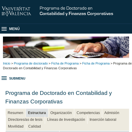
MENÚ
Inicio
>
Programa de doctorado
>
Ficha de Programa
>
Ficha de Programa
> Programa de
Doctorado en Contabilidad y Finanzas Corporativas
SUBMENU
Programa de Doctorado en Contabilidad y
Finanzas Corporativas
Resumen
Estructura
Organización
Competencias
Admisión
Directores/as de tesis
Líneas de Investigación
Inserción laboral
Movilidad
Calidad