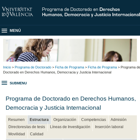
MENÚ
Inicio
>
Programa de Doctorado
>
Ficha de Programa
>
Ficha de Programa
> Programa d
Doctorado en Derechos Humanos, Democracia y Justicia Internacional
SUBMENU
Programa de Doctorado en Derechos Humanos,
Democracia y Justicia Internacional
Resumen
Estructura
Organización
Competencias
Admisión
Directores/as de tesis
Líneas de Investigación
Inserción laboral
Movilidad
Calidad