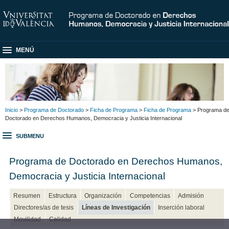
MENÚ
Inicio
>
Programa de Doctorado
>
Ficha de Programa
>
Ficha de Programa
> Programa d
Doctorado en Derechos Humanos, Democracia y Justicia Internacional
SUBMENU
Programa de Doctorado en Derechos Humanos,
Democracia y Justicia Internacional
Resumen
Estructura
Organización
Competencias
Admisión
Directores/as de tesis
Líneas de Investigación
Inserción laboral
Movilidad
Calidad