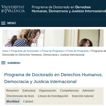
MENÚ
Inicio
>
Programa de Doctorado
>
Ficha de Programa
>
Ficha de Programa
> Programa d
Doctorado en Derechos Humanos, Democracia y Justicia Internacional
SUBMENU
Programa de Doctorado en Derechos Humanos,
Democracia y Justicia Internacional
Resumen
Estructura
Organización
Competencias
Admisión
Directores/as de tesis
Líneas de Investigación
Inserción laboral
Movilidad
Calidad