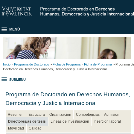
MENÚ
Inicio
>
Programa de Doctorado
>
Ficha de Programa
>
Ficha de Programa
> Programa d
Doctorado en Derechos Humanos, Democracia y Justicia Internacional
SUBMENU
Programa de Doctorado en Derechos Humanos,
Democracia y Justicia Internacional
Resumen
Estructura
Organización
Competencias
Admisión
Directores/as de tesis
Líneas de Investigación
Inserción laboral
Movilidad
Calidad