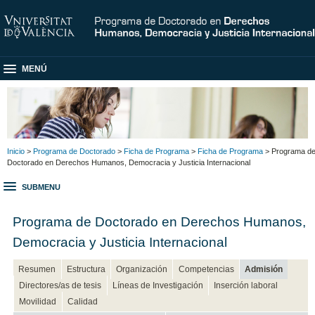
MENÚ
Inicio
>
Programa de Doctorado
>
Ficha de Programa
>
Ficha de Programa
> Programa d
Doctorado en Derechos Humanos, Democracia y Justicia Internacional
SUBMENU
Programa de Doctorado en Derechos Humanos,
Democracia y Justicia Internacional
Resumen
Estructura
Organización
Competencias
Admisión
Directores/as de tesis
Líneas de Investigación
Inserción laboral
Movilidad
Calidad