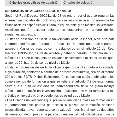
Criterios específicos de admisión
Criterios de selección
REQUISITOS DE ACCESO AL DOCTORADO:
Según el Real Decreto 99/2011, de 28 de enero, por el que se regulan las
enseñanzas oficiales de doctorado, será necesario estar en posesión de los
títulos oficiales españoles de Grado, o equivalente, y de Máster Universitario.
Asimismo podrán acceder quienes se encuentren en alguno de los
siguientes supuestos:
· Estar en posesión de un título universitario oficial español, o de otro país
integrante del Espacio Europeo de Educación Superior, que habilite para el
acceso a Máster de acuerdo con lo establecido en el artículo 16 del Real
Decreto 1393/2007, de 29 de octubre y haber superado un mínimo de 300
créditos ECTS en el conjunto de estudios universitarios oficiales, de los que,
al menos 60, habrán de ser de nivel de Máster.
· Estar en posesión de un título oficial español de Graduado o Graduada,
cuya duración, conforme a normas de derecho comunitario, sea de al menos
300 créditos ECTS. Dichos títulos deberán cursar con carácter obligatorio los
complementos de formación a que se refiere el artículo 7.2 de esta norma,
salvo que el plan de estudios del correspondiente título de grado incluya
créditos de formación en investigación, equivalente en valor formativo a los
créditos en investigación procedentes de estudios de Máster.
· Los titulados universitarios que, previa obtención de plaza en formación en
la correspondiente prueba de acceso a plazas de formación sanitaria
especializada, hayan superado con evaluación positiva al menos dos años
de formación de un programa para la obtención del título oficial de alguna de