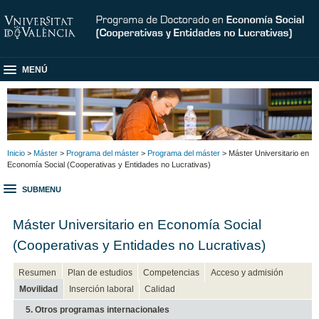
MENÚ
Inicio
>
Máster
>
Programa del máster
>
Programa del máster
> Máster Universitario en
Economía Social (Cooperativas y Entidades no Lucrativas)
SUBMENU
Máster Universitario en Economía Social
(Cooperativas y Entidades no Lucrativas)
Resumen
Plan de estudios
Competencias
Acceso y admisión
Movilidad
Inserción laboral
Calidad
5. Otros programas internacionales