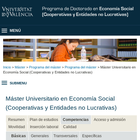
MENÚ
Inicio
>
Máster
>
Programa del máster
>
Programa del máster
> Máster Universitario en
Economía Social (Cooperativas y Entidades no Lucrativas)
SUBMENU
Máster Universitario en Economía Social
(Cooperativas y Entidades no Lucrativas)
Resumen
Plan de estudios
Competencias
Acceso y admisión
Movilidad
Inserción laboral
Calidad
Básicas
Generales
Transversales
Específicas