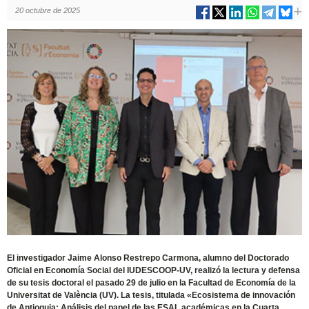
20 octubre de 2025
El investigador Jaime Alonso Restrepo Carmona, alumno del Doctorado
Oficial en Economía Social del IUDESCOOP-UV, realizó la lectura y defensa
de su tesis doctoral el pasado 29 de julio en la Facultad de Economía de la
Universitat de València (UV). La tesis, titulada «Ecosistema de innovación
de Antioquia: Análisis del papel de las ESAL académicas en la Cuarta