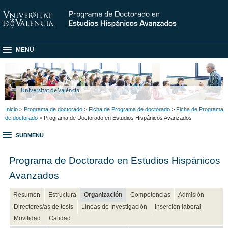
MENÚ
Universitat de València
Inicio
>
Programa de doctorado
>
Ficha de Programa de doctorado
>
Ficha de Programa
de doctorado
> Programa de Doctorado en Estudios Hispánicos Avanzados
SUBMENU
Programa de Doctorado en Estudios Hispánicos
Avanzados
Resumen
Estructura
Organización
Competencias
Admisión
Directores/as de tesis
Líneas de Investigación
Inserción laboral
Movilidad
Calidad