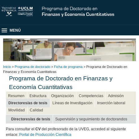
MENÚ
Inicio
>
Programa de doctorado
>
Ficha de programa
> Programa de Doctorado en
Finanzas y Economía Cuantitativas
Programa de Doctorado en Finanzas y
Economía Cuantitativas
Resumen
Estructura
Organización
Competencias
Admisión
Directores/as de tesis
Líneas de Investigación
Inserción laboral
Movilidad
Calidad
Directores/as de tesis
Supervisión y seguimiento de doctorandos
Para consultar el
CV
del profesorado de la UVEG, acceded al siguiente
enlace:
Portal de Producción Científica