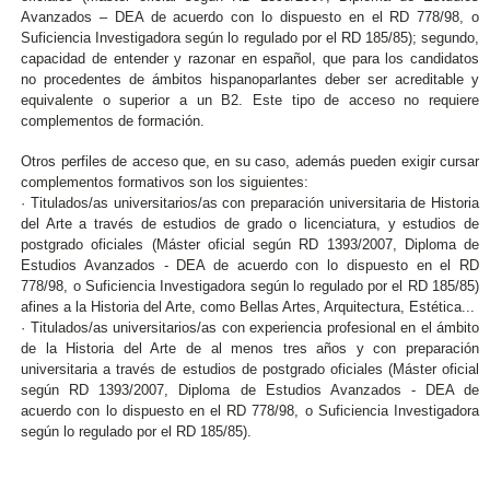
Avanzados – DEA de acuerdo con lo dispuesto en el RD 778/98, o
Suficiencia Investigadora según lo regulado por el RD 185/85); segundo,
capacidad de entender y razonar en español, que para los candidatos
no procedentes de ámbitos hispanoparlantes deber ser acreditable y
equivalente o superior a un B2. Este tipo de acceso no requiere
complementos de formación.
Otros perfiles de acceso que, en su caso, además pueden exigir cursar
complementos formativos son los siguientes:
· Titulados/as universitarios/as con preparación universitaria de Historia
del Arte a través de estudios de grado o licenciatura, y estudios de
postgrado oficiales (Máster oficial según RD 1393/2007, Diploma de
Estudios Avanzados - DEA de acuerdo con lo dispuesto en el RD
778/98, o Suficiencia Investigadora según lo regulado por el RD 185/85)
afines a la Historia del Arte, como Bellas Artes, Arquitectura, Estética...
· Titulados/as universitarios/as con experiencia profesional en el ámbito
de la Historia del Arte de al menos tres años y con preparación
universitaria a través de estudios de postgrado oficiales (Máster oficial
según RD 1393/2007, Diploma de Estudios Avanzados - DEA de
acuerdo con lo dispuesto en el RD 778/98, o Suficiencia Investigadora
según lo regulado por el RD 185/85).