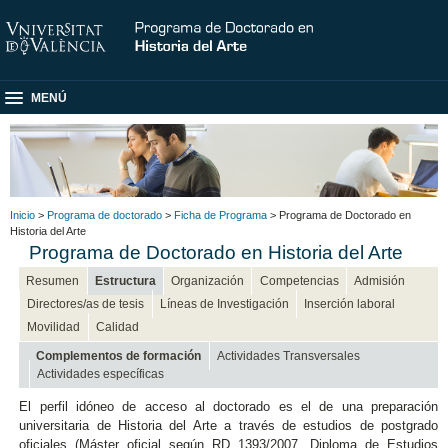
MENÚ
Inicio
>
Programa de doctorado
>
Ficha de Programa
> Programa de Doctorado en
Historia del Arte
Programa de Doctorado en Historia del Arte
Resumen
Estructura
Organización
Competencias
Admisión
Directores/as de tesis
Líneas de Investigación
Inserción laboral
Movilidad
Calidad
Complementos de formación
Actividades Transversales
Actividades específicas
El perfil idóneo de acceso al doctorado es el de una preparación
universitaria de Historia del Arte a través de estudios de postgrado
oficiales (Máster oficial según RD 1393/2007, Diploma de Estudios