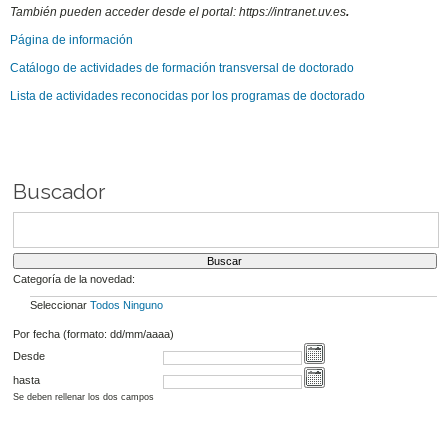
También pueden acceder desde el portal: https://intranet.uv.es
.
Página de información
Catálogo de actividades de formación transversal de doctorado
Lista de actividades reconocidas por los programas de doctorado
Buscador
Categoría de la novedad:
Seleccionar
Todos
Ninguno
Por fecha (formato: dd/mm/aaaa)
Desde
hasta
Se deben rellenar los dos campos