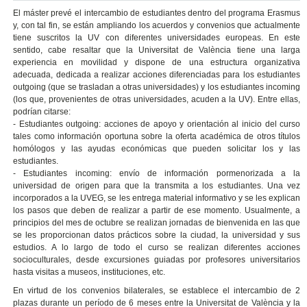
El máster prevé el intercambio de estudiantes dentro del programa Erasmus
y, con tal fin, se están ampliando los acuerdos y convenios que actualmente
tiene suscritos la UV con diferentes universidades europeas. En este
sentido, cabe resaltar que la Universitat de València tiene una larga
experiencia en movilidad y dispone de una estructura organizativa
adecuada, dedicada a realizar acciones diferenciadas para los estudiantes
outgoing (que se trasladan a otras universidades) y los estudiantes incoming
(los que, provenientes de otras universidades, acuden a la UV). Entre ellas,
podrían citarse:
- Estudiantes outgoing: acciones de apoyo y orientación al inicio del curso
tales como información oportuna sobre la oferta académica de otros títulos
homólogos y las ayudas económicas que pueden solicitar los y las
estudiantes.
- Estudiantes incoming: envío de información pormenorizada a la
universidad de origen para que la transmita a los estudiantes. Una vez
incorporados a la UVEG, se les entrega material informativo y se les explican
los pasos que deben de realizar a partir de ese momento. Usualmente, a
principios del mes de octubre se realizan jornadas de bienvenida en las que
se les proporcionan datos prácticos sobre la ciudad, la universidad y sus
estudios. A lo largo de todo el curso se realizan diferentes acciones
socioculturales, desde excursiones guiadas por profesores universitarios
hasta visitas a museos, instituciones, etc.
En virtud de los convenios bilaterales, se establece el intercambio de 2
plazas durante un período de 6 meses entre la Universitat de València y la