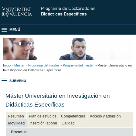
MENÚ
Inicio
>
Máster
>
Programa del máster
>
Programa del máster
> Máster Universitario en
Investigación en Didácticas Específicas
SUBMENU
Máster Universitario en Investigación en
Didácticas Específicas
Resumen
Plan de estudios
Competencias
Acceso y admisión
Movilidad
Inserción laboral
Calidad
Erasmus