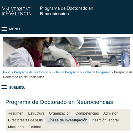
MENÚ
Inicio
>
Programa de doctorado
>
Ficha de Programa
>
Ficha de Programa
> Programa de
Doctorado en Neurociencias
SUBMENU
Programa de Doctorado en Neurociencias
Resumen
Estructura
Organización
Competencias
Admisión
Directores/as de tesis
Líneas de Investigación
Inserción laboral
Movilidad
Calidad