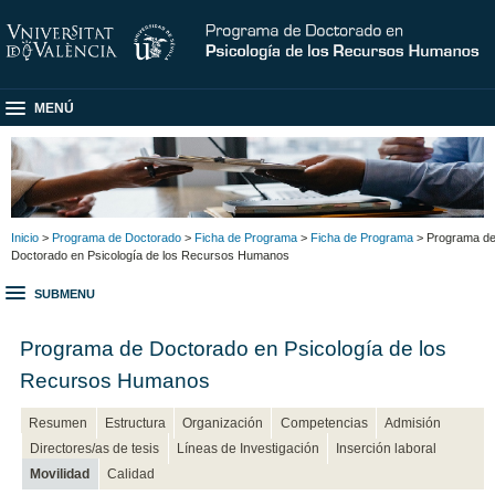
MENÚ
Inicio
>
Programa de Doctorado
>
Ficha de Programa
>
Ficha de Programa
> Programa d
Doctorado en Psicología de los Recursos Humanos
SUBMENU
Programa de Doctorado en Psicología de los
Recursos Humanos
Resumen
Estructura
Organización
Competencias
Admisión
Directores/as de tesis
Líneas de Investigación
Inserción laboral
Movilidad
Calidad