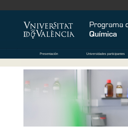
Presentación
Universidades participantes