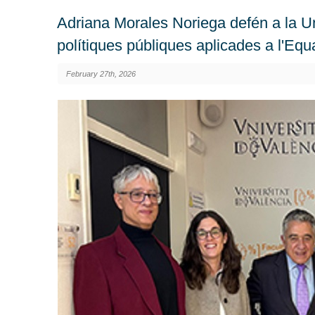
Adriana Morales Noriega defén a la Uni
polítiques públiques aplicades a l'Equa
February 27th, 2026