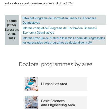
entrevistes es realitzaren entre març i juliol de 2024.
Fitxa del Programa de Doctorat en Finances i Economia
II estudi
Quantitatives
(2024).
Informe complet del Programa de Doctorat en Finances i
Egressats
Economia Quantitatives
2018-
Informe Executiu de l'Estudi d'Inserció Laboral dels egressats i
2022
les egressades dels programes de doctorat de la UV
Doctoral programmes by area