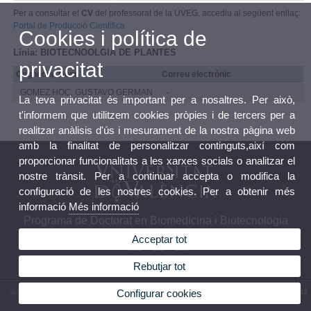
Per a consultar el
CV
del professorat de la UVEG, accediu al següent enllaç:
Portal de Producció Científica
Cookies i política de
Línia: BIOTECNOOLGIA DE PLANTES
privacitat
Cognoms, Nom
Correu electrònic
GOMEZ HOC, GUSTAVO GERMAN
-
La teva privacitat és important per a nosaltres. Per això,
t'informem que utilitzem cookies pròpies i de tercers per a
realitzar anàlisis d'ús i mesurament de la nostra pàgina web
amb la finalitat de personalitzar continguts,així com
proporcionar funcionalitats a les xarxes socials o analitzar el
nostre trànsit. Per a continuar accepta o modifica la
configuració de les nostres cookies. Per a obtenir més
informació
Més informació
Programa de Doctorat en Biomedicina i Biotecnologia
Acceptar tot
Rebutjar tot
Configurar cookies
© 2026 UV. - Av. Vicent Andrés Estellés, 19. 46100 Burjassot. Espanya. Tel. (+34) 96 354 43
73